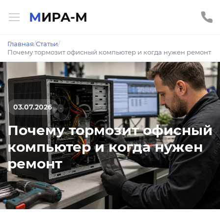
МИРА-М
Главная
/
Статьи
/
Почему тормозит офисный компьютер и когда нужен ремонт
03.07.2026
Почему тормозит офисный
компьютер и когда нужен
ремонт