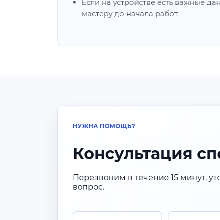
Если на устройстве есть важные да
мастеру до начала работ.
НУЖНА ПОМОЩЬ?
Консультация сп
Перезвоним в течение 15 минут, ут
вопрос.
Имя
Телефон