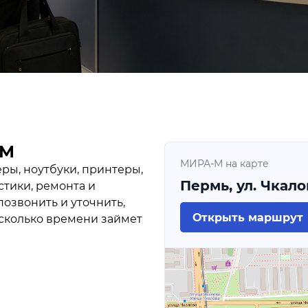
-М
МИРА-М на карте
ы, ноутбуки, принтеры,
Пермь, ул. Чкалов
стики, ремонта и
озвонить и уточнить,
Открыть маршрут
 сколько времени займет