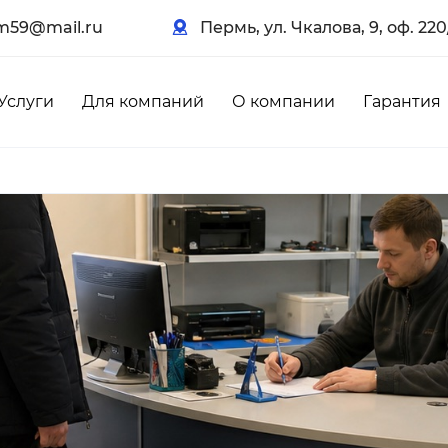
m59@mail.ru
Пермь, ул. Чкалова, 9, оф. 220
Услуги
Для компаний
О компании
Гарантия