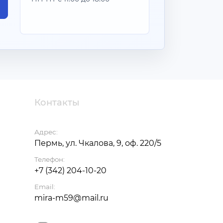
Контакты
Адрес:
Пермь, ул. Чкалова, 9, оф. 220/5
Телефон:
+7 (342) 204-10-20
Email:
mira-m59@mail.ru