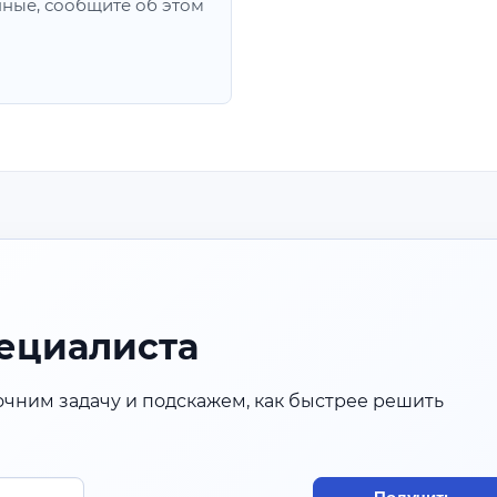
нные, сообщите об этом
ециалиста
очним задачу и подскажем, как быстрее решить