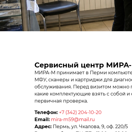
Сервисный центр МИРА
МИРА-М принимает в Перми компьютер
МФУ, сканеры и картриджи для диагно
обслуживания. Перед визитом можно п
какие комплектующие взять с собой и
первичная проверка.
Телефон:
+7 (342) 204-10-20
Email:
mira-m59@mail.ru
Адрес:
Пермь, ул. Чкалова, 9, оф. 220/5