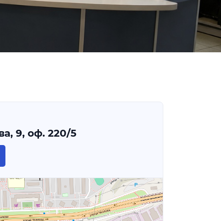
а, 9, оф. 220/5