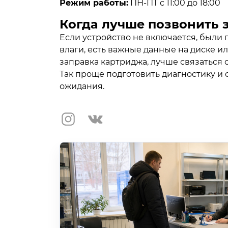
Режим работы:
ПН-ПТ с 11:00 до 18:00
Когда лучше позвонить 
Если устройство не включается, были
влаги, есть важные данные на диске и
заправка картриджа, лучше связаться 
Так проще подготовить диагностику и 
ожидания.