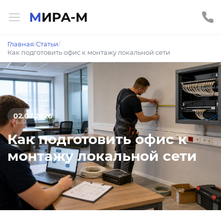
МИРА-М
Главная
/
Статьи
/
Как подготовить офис к монтажу локальной сети
02.07.2026
Как подготовить офис к
монтажу локальной сети