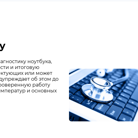
у
агностику ноутбука,
сти и итоговую
ектующих или может
дупреждает об этом до
проверенную работу
температур и основных