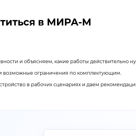
атиться в МИРА-М
ности и объясняем, какие работы действительно н
и и возможные ограничения по комплектующим.
тройство в рабочих сценариях и даем рекомендаци