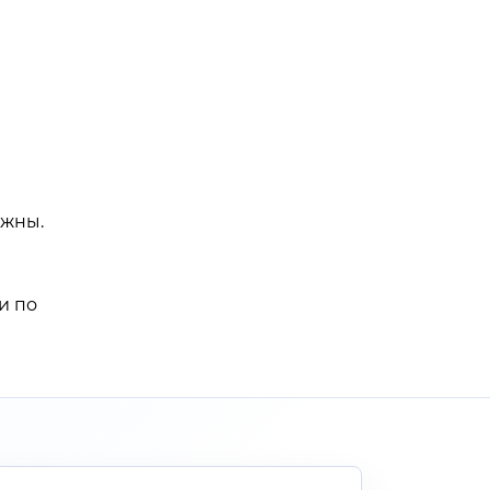
ужны.
и по