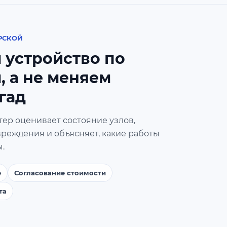
РСКОЙ
 устройство по
, а не меняем
гад
ер оценивает состояние узлов,
реждения и объясняет, какие работы
.
е
Согласование стоимости
та