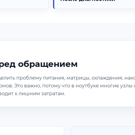
еред обращением
делить проблему питания, матрицы, охлаждения, нак
мов. Это важно, потому что в ноутбуке многие узлы
водит к лишним затратам.