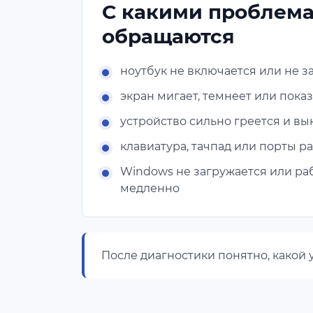
С какими проблем
обращаются
ноутбук не включается или не з
экран мигает, темнеет или пока
устройство сильно греется и в
клавиатура, тачпад или порты р
Windows не загружается или ра
медленно
После диагностики понятно, какой 