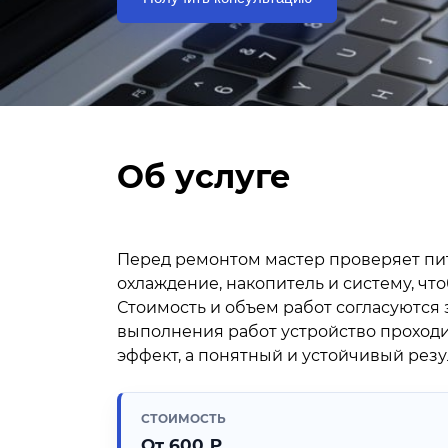
Об услуге
Перед ремонтом мастер проверяет пита
охлаждение, накопитель и систему, чт
Стоимость и объем работ согласуются 
выполнения работ устройство проходи
эффект, а понятный и устойчивый резул
СТОИМОСТЬ
От 600 ₽