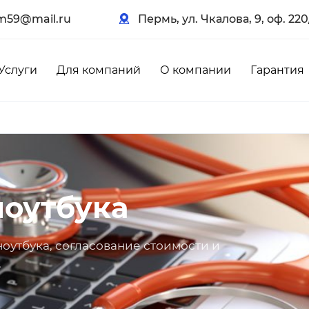
m59@mail.ru
Пермь, ул. Чкалова, 9, оф. 220
Услуги
Для компаний
О компании
Гарантия
ноутбука
ноутбука, согласование стоимости и
.