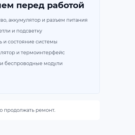
яем перед работой
во, аккумулятор и разъем питания
етли и подсветку
ь и состояние системы
илятор и термоинтерфейс
ы и беспроводные модули
но продолжать ремонт.