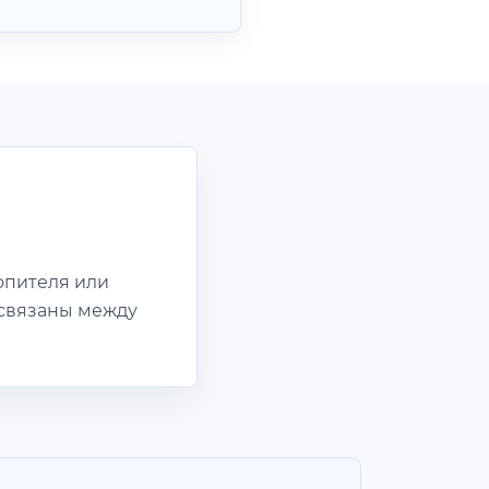
опителя или
 связаны между