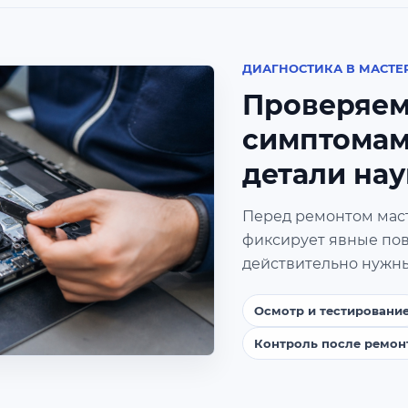
ДИАГНОСТИКА В МАСТЕ
Проверяем
симптомам
детали нау
Перед ремонтом маст
фиксирует явные пов
действительно нужны
Осмотр и тестировани
Контроль после ремон