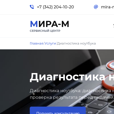
+7 (342) 204-10-20
mira-
МИРА-М
СЕРВИСНЫЙ ЦЕНТР
Главная
/
Услуги
/
Диагностика ноутбука
Диагностика 
Диагностика ноутбука: диагностика 
проверка результата перед выдачей
Получить консультацию