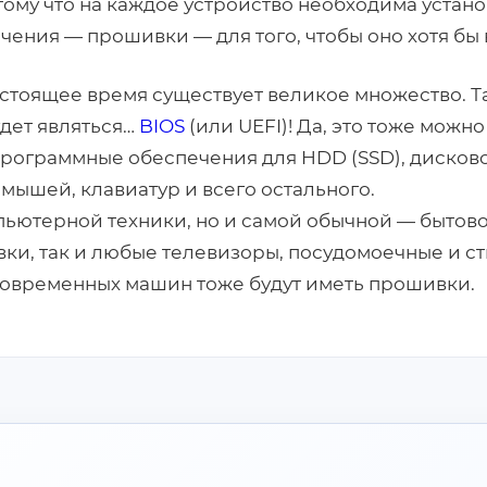
отому что на каждое устройство необходима устан
ения — прошивки — для того, чтобы оно хотя бы
стоящее время существует великое множество. Т
дет являться…
BIOS
(или UEFI)! Да, это тоже можно
программные обеспечения для HDD (SSD), дисков
мышей, клавиатур и всего остального.
мпьютерной техники, но и самой обычной — бытово
ки, так и любые телевизоры, посудомоечные и с
овременных машин тоже будут иметь прошивки.