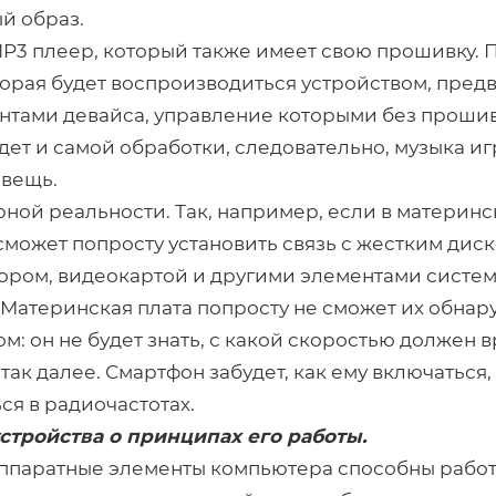
й образ.
P3 плеер, который также имеет свою прошивку.
оторая будет воспроизводиться устройством, пре
нтами девайса, управление которыми без проши
дет и самой обработки, следовательно, музыка иг
 вещь.
ой реальности. Так, например, если в материнс
может попросту установить связь с жестким диск
ором, видеокартой и другими элементами систем
Материнская плата попросту не сможет их обнару
м: он не будет знать, с какой скоростью должен 
 так далее. Смартфон забудет, как ему включаться,
ся в радиочастотах.
стройства о принципах его работы.
 аппаратные элементы компьютера способны работ