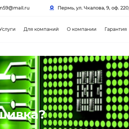
m59@mail.ru
Пермь, ул. Чкалова, 9, оф. 220
Услуги
Для компаний
О компании
Гарантия
ошивка?