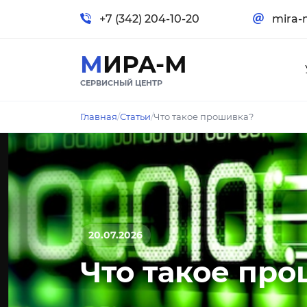
+7 (342) 204-10-20
mira-
МИРА-М
СЕРВИСНЫЙ ЦЕНТР
Главная
/
Статьи
/
Что такое прошивка?
20.07.2026
Что такое пр