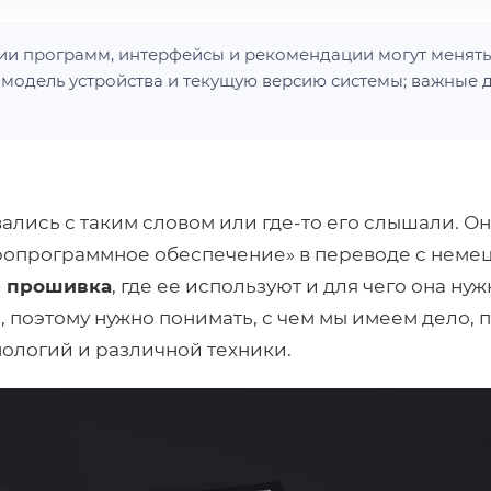
и программ, интерфейсы и рекомендации могут менять
 модель устройства и текущую версию системы; важные 
вались с таким словом или где-то его слышали. О
кропрограммное обеспечение» в переводе с немец
е прошивка
, где ее используют и для чего она нуж
, поэтому нужно понимать, с чем мы имеем дело, 
ологий и различной техники.