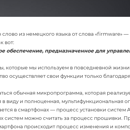
 слово из немецкого языка от слова «firmware» —
 вот:
е обеспечение, предназначенное для управле
ы, которые мы используем в повседневной жизни
ство осуществляет свои функции только благодар
ться обычная микропрограмма, которая реализу
ся в виду и полноценная, мультифункциональная 
ается в смартфонах — процесс установки систем A
х систем можно считать за процесс прошивки. П
смартфона происходит процесс изменения и комп