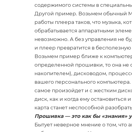
содержимого системы в специальны
Другой пример. Возьмем обычный M
работы плеера таков, что музыка, к
обрабатывается аппаратными элеме
невозможно. А без управления не бу
и плеер превратится в бесполезную
Возьмем пример ближе к компьютерн
определенной прошивки, то она не с
накопителем), дисководом, процесс
вашего персонального компьютера. 
самое произойдет и с жестким диско
диск, как и когда ему остановиться и
карта станет неспособной разобрать
Прошивка — это как бы «знания» у
Бытует неверное мнение о том, что