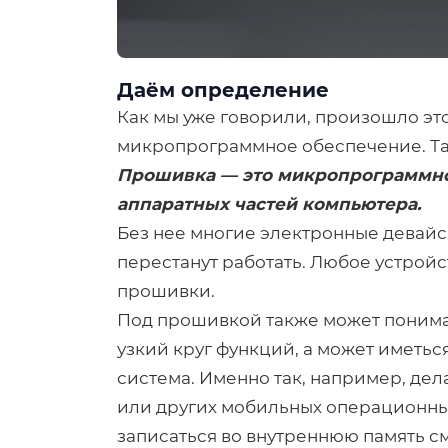
Даём определение
Как мы уже говорили, произошло это
микропрограммное обеспечение. Так
Прошивка — это микропрограммно
аппаратных частей компьютера.
Без нее многие электронные девайс
перестанут работать. Любое устрой
прошивки.
Под прошивкой также может понима
узкий круг функций, а может иметь
система. Именно так, например, дел
или других мобильных операционны
записаться во внутреннюю память 