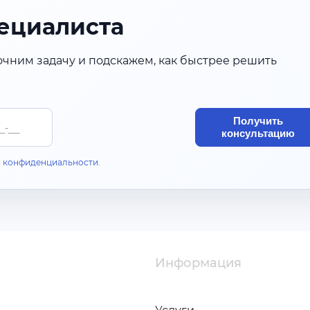
ециалиста
очним задачу и подскажем, как быстрее решить
Получить
консультацию
 конфиденциальности
.
Информация